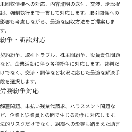
未回収債権への対応、内容証明の送付、交渉、訴訟提
起、強制執行まで一貫して対応します。取引関係への
影響も考慮しながら、最適な回収方法をご提案しま
す。
紛争・訴訟対応
契約紛争、取引トラブル、株主間紛争、役員責任問題
など、企業活動に伴う各種紛争に対応します。裁判だ
けでなく、交渉・調停など状況に応じた最適な解決手
段を選択します。
労務紛争対応
解雇問題、未払い残業代請求、ハラスメント問題な
ど、企業と従業員との間で生じる紛争に対応します。
法的リスクだけでなく、組織への影響も踏まえた助言