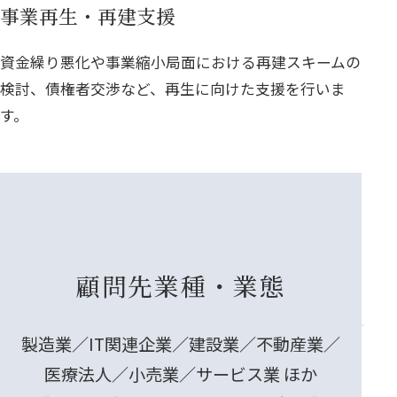
事業再生・再建支援
資金繰り悪化や事業縮小局面における再建スキームの
検討、債権者交渉など、再生に向けた支援を行いま
す。
顧問先業種・業態
製造業／IT関連企業／建設業／不動産業／
医療法人／小売業／サービス業 ほか